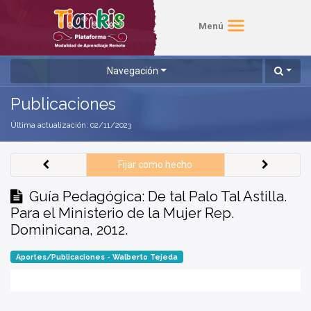
Menú
Navegación
Publicaciones
Última actualización:
02/11/2023
Fijar como hecho
Guía Pedagógica: De tal Palo Tal Astilla.
Para el Ministerio de la Mujer Rep.
Dominicana, 2012.
Aportes/Publicaciones - Walberto Tejeda