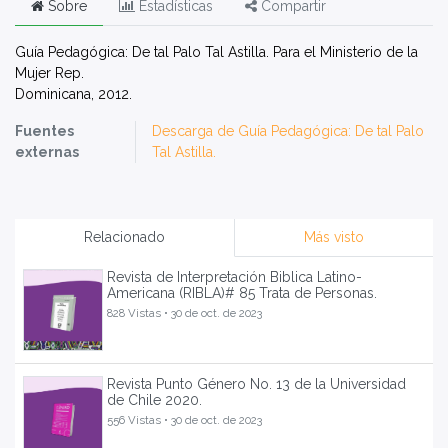
Sobre
Estadísticas
Compartir
Guía Pedagógica: De tal Palo Tal Astilla. Para el Ministerio de la
Mujer Rep.
Dominicana, 2012.
Fuentes
Descarga de Guía Pedagógica: De tal Palo
externas
Tal Astilla.
Relacionado
Más visto
Revista de Interpretación Biblica Latino-
Americana (RIBLA)# 85 Trata de Personas.
828 Vistas •
30 de oct. de 2023
Revista Punto Género No. 13 de la Universidad
de Chile 2020.
556 Vistas •
30 de oct. de 2023