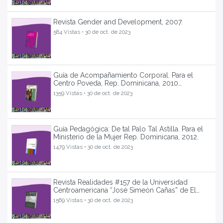
Revista Gender and Development, 2007.
584 Vistas •
30 de oct. de 2023
Guía de Acompañamiento Corporal. Para el
Centro Poveda, Rep. Dominicana, 2010
(publicada).
1359 Vistas •
30 de oct. de 2023
Guía Pedagógica: De tal Palo Tal Astilla. Para el
Ministerio de la Mujer Rep. Dominicana, 2012.
1479 Vistas •
30 de oct. de 2023
Revista Realidades #157 de la Universidad
Centroamericana “José Simeón Cañas” de El
Salvador 2021.
1569 Vistas •
30 de oct. de 2023