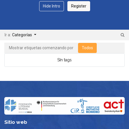
Hide Intro
Register
Ir a:
Categorías
Mostrar etiquetas comenzando por
Todos
SIn tags
Sitio web