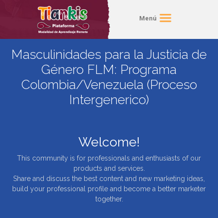
Menú
Masculinidades para la Justicia de
Género FLM: Programa
Colombia/Venezuela (Proceso
Intergenerico)
Welcome!
This community is for professionals and enthusiasts of our
products and services.
Share and discuss the best content and new marketing ideas,
build your professional profile and become a better marketer
together.