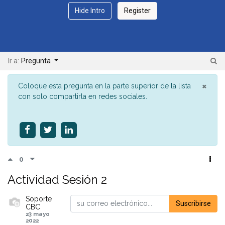
Hide Intro
Register
Ir a:
Pregunta
×
Coloque esta pregunta en la parte superior de la lista
con solo compartirla en redes sociales.
0
Actividad Sesión 2
Soporte
Suscribirse
CBC
23 mayo
2022