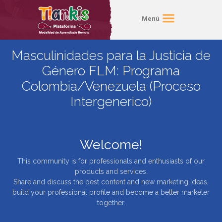
Menú
Masculinidades para la Justicia de
Género FLM: Programa
Colombia/Venezuela (Proceso
Intergenerico)
Welcome!
This community is for professionals and enthusiasts of our
products and services.
Share and discuss the best content and new marketing ideas,
build your professional profile and become a better marketer
together.