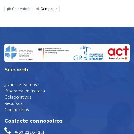
Comentario
Compartir
Sitio web
¿Quiénes Somos?
Programa en marcha
Colaborativos
Recursos
Contáctenos
Contacte con nosotros
+503 2225-4271