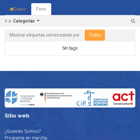
Curso
Foro
Ir a:
Categorías
Mostrar etiquetas comenzando por
Todos
SIn tags
Sitio web
¿Quiénes Somos?
Programa en marcha